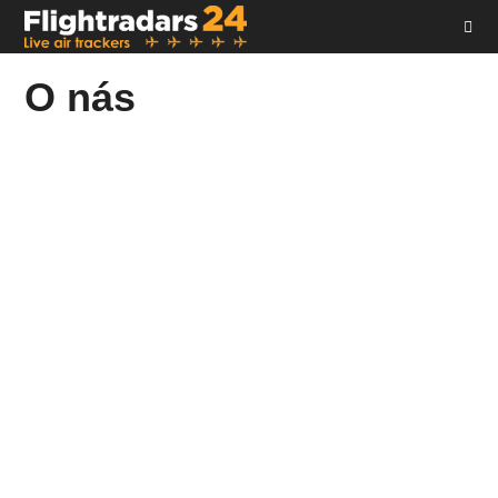
Skip
to
content
O nás