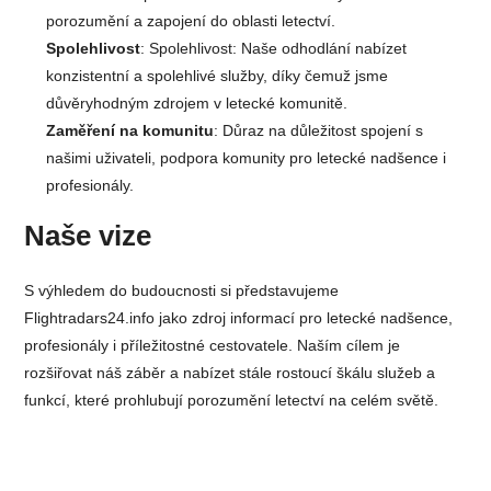
porozumění a zapojení do oblasti letectví.
Spolehlivost
: Spolehlivost: Naše odhodlání nabízet
konzistentní a spolehlivé služby, díky čemuž jsme
důvěryhodným zdrojem v letecké komunitě.
Zaměření na komunitu
: Důraz na důležitost spojení s
našimi uživateli, podpora komunity pro letecké nadšence i
profesionály.
Naše vize
S výhledem do budoucnosti si představujeme
Flightradars24.info jako zdroj informací pro letecké nadšence,
profesionály i příležitostné cestovatele. Naším cílem je
rozšiřovat náš záběr a nabízet stále rostoucí škálu služeb a
funkcí, které prohlubují porozumění letectví na celém světě.