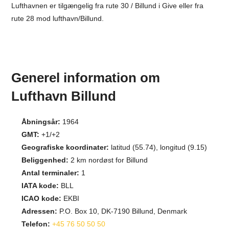
Lufthavnen er tilgængelig fra rute 30 / Billund i Give eller fra
rute 28 mod lufthavn/Billund.
Generel information om
Lufthavn Billund
Åbningsår:
1964
GMT:
+1/+2
Geografiske koordinater:
latitud (55.74), longitud (9.15)
Beliggenhed:
2 km nordøst for Billund
Antal terminaler:
1
IATA kode:
BLL
ICAO kode:
EKBI
Adressen:
P.O. Box 10, DK-7190 Billund, Denmark
Telefon:
+45 76 50 50 50