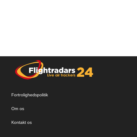
Fortrolighedspolitik
Om os
Kontakt os