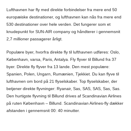
Lufthavnen har fly med direkte forbindelser fra mere end 50
europæiske destinationer, og lufthavnen kan nås fra mere end
530 destinationer over hele verden. Det fungerer som et
knudepunkt for SUN-AIR company og håndterer i gennemsnit
2,7 millioner passagerer årligt.
Populære byer, hvorfra direkte fly til lufthavnen udføres: Oslo,
København, varsa, Paris, Antalya. Fly flyver til Billund fra 37
byer. Direkte fly flyver fra 13 lande. Den mest populære:
Spanien, Polen, Ungarn, Rumænien, Tjekkiet. Du kan flyve til
lufthavnen om bord på 21 flyselskaber. Top flyselskaber, der
betjener direkte flyvninger: Ryanair, Sas, SAS, SAS, Sas, Sas.
Den hurtigste flyvning til Billund drives af Scandinavian Airlines
på ruten København – Billund. Scandinavian Airlines-fly dækker
afstanden i gennemsnit 00: 40 minutter.