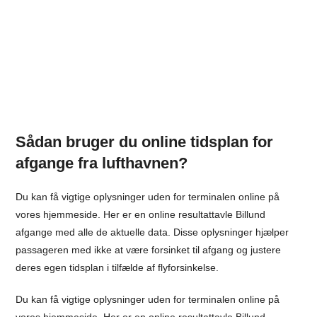
Sådan bruger du online tidsplan for
afgange fra lufthavnen?
Du kan få vigtige oplysninger uden for terminalen online på
vores hjemmeside. Her er en online resultattavle Billund
afgange med alle de aktuelle data. Disse oplysninger hjælper
passageren med ikke at være forsinket til afgang og justere
deres egen tidsplan i tilfælde af flyforsinkelse.
Du kan få vigtige oplysninger uden for terminalen online på