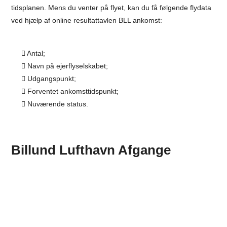
tidsplanen. Mens du venter på flyet, kan du få følgende flydata
ved hjælp af online resultattavlen BLL ankomst:
Antal;
Navn på ejerflyselskabet;
Udgangspunkt;
Forventet ankomsttidspunkt;
Nuværende status.
Billund Lufthavn Afgange