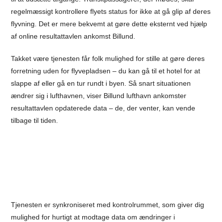
regelmæssigt kontrollere flyets status for ikke at gå glip af deres
flyvning. Det er mere bekvemt at gøre dette eksternt ved hjælp
af online resultattavlen ankomst Billund.
Takket være tjenesten får folk mulighed for stille at gøre deres
forretning uden for flyvepladsen – du kan gå til et hotel for at
slappe af eller gå en tur rundt i byen. Så snart situationen
ændrer sig i lufthavnen, viser Billund lufthavn ankomster
resultattavlen opdaterede data – de, der venter, kan vende
tilbage til tiden.
Tjenesten er synkroniseret med kontrolrummet, som giver dig
mulighed for hurtigt at modtage data om ændringer i