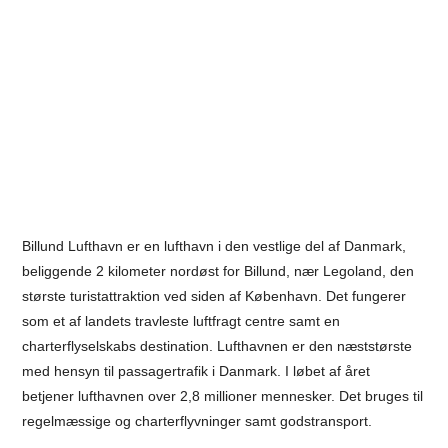
Billund Lufthavn er en lufthavn i den vestlige del af Danmark,
beliggende 2 kilometer nordøst for Billund, nær Legoland, den
største turistattraktion ved siden af København. Det fungerer
som et af landets travleste luftfragt centre samt en
charterflyselskabs destination. Lufthavnen er den næststørste
med hensyn til passagertrafik i Danmark. I løbet af året
betjener lufthavnen over 2,8 millioner mennesker. Det bruges til
regelmæssige og charterflyvninger samt godstransport.