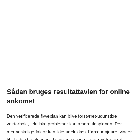
Sådan bruges resultattavlen for online
ankomst
Den verificerede flyveplan kan blive forstyrret-ugunstige
vejrforhold, tekniske problemer kan ændre tidsplanen. Den
menneskelige faktor kan ikke udelukkes. Force majeure tvinger
til at udsætte afgange. Transitpassagerer, der mødes, skal