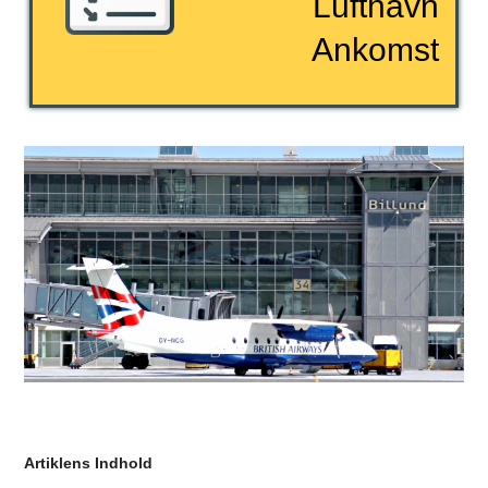
Lufthavn
Ankomst
Artiklens Indhold