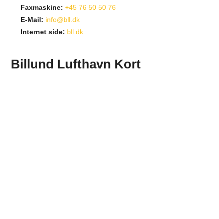
Faxmaskine:
+45 76 50 50 76
E-Mail:
info@bll.dk
Internet side:
bll.dk
Billund Lufthavn Kort