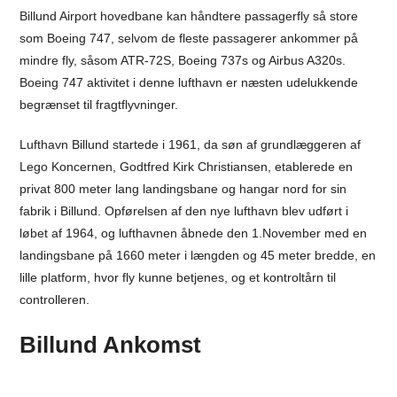
Billund Airport hovedbane kan håndtere passagerfly så store
som Boeing 747, selvom de fleste passagerer ankommer på
mindre fly, såsom ATR-72S, Boeing 737s og Airbus A320s.
Boeing 747 aktivitet i denne lufthavn er næsten udelukkende
begrænset til fragtflyvninger.
Lufthavn Billund startede i 1961, da søn af grundlæggeren af
Lego Koncernen, Godtfred Kirk Christiansen, etablerede en
privat 800 meter lang landingsbane og hangar nord for sin
fabrik i Billund. Opførelsen af den nye lufthavn blev udført i
løbet af 1964, og lufthavnen åbnede den 1.November med en
landingsbane på 1660 meter i længden og 45 meter bredde, en
lille platform, hvor fly kunne betjenes, og et kontroltårn til
controlleren.
Billund Ankomst