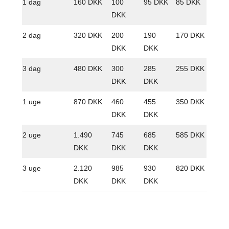
1 dag
160 DKK
100
95 DKK
85 DKK
DKK
2 dag
320 DKK
200
190
170 DKK
DKK
DKK
3 dag
480 DKK
300
285
255 DKK
DKK
DKK
1 uge
870 DKK
460
455
350 DKK
DKK
DKK
2 uge
1.490
745
685
585 DKK
DKK
DKK
DKK
3 uge
2.120
985
930
820 DKK
DKK
DKK
DKK