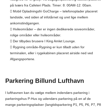
på tværs fra Cafeteri Plads. Timer: 8: 00AM-12: 00am.
Mobil Opladningsfri GoCharge – telefonoplader placeret
landside, ved siden af infotårnet og uret lige mellem
ankomstindgangen.
Hvileområder – der er ingen dedikerede soveområder,
rolige områder eller hvileområder.
Der tilbydes brusere I King Amlet Lounge.
Rygning område-Rygning er kun tilladt uden for
terminalen, eller i rygekabinen placeret airside ned ved
Afgangsportene.
Parkering Billund Lufthavn
I lufthavnen kan du vælge mellem indendørs parkering i
parkeringshus P-Hus og udendørs parkering på en af de
mange parkeringspladser (langtidsparkering P1, P5, P6, P7, P8