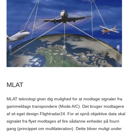
MLAT
MLAT teknologi giver dig mulighed for at modtage signaler fra
gammeldags transpondere (Mode A/C). Det bruger modtagere
af sit eget design Flightradar24. For at opnå objektive data skal
signalet fra flyet modtages af fire sådanne enheder på fourn
gang (princippet om multilateration). Dette bliver muligt under