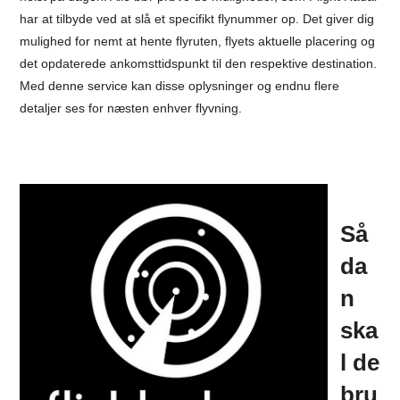
har at tilbyde ved at slå et specifikt flynummer op. Det giver dig
mulighed for nemt at hente flyruten, flyets aktuelle placering og
det opdaterede ankomsttidspunkt til den respektive destination.
Med denne service kan disse oplysninger og endnu flere
detaljer ses for næsten enhver flyvning.
Så
da
n
ska
l de
bru