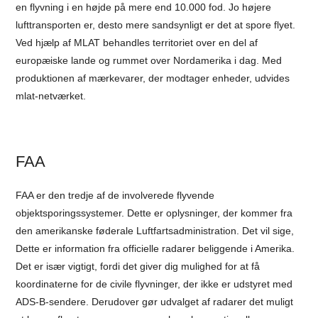
en flyvning i en højde på mere end 10.000 fod. Jo højere
lufttransporten er, desto mere sandsynligt er det at spore flyet.
Ved hjælp af MLAT behandles territoriet over en del af
europæiske lande og rummet over Nordamerika i dag. Med
produktionen af mærkevarer, der modtager enheder, udvides
mlat-netværket.
FAA
FAA er den tredje af de involverede flyvende
objektsporingssystemer. Dette er oplysninger, der kommer fra
den amerikanske føderale Luftfartsadministration. Det vil sige,
Dette er information fra officielle radarer beliggende i Amerika.
Det er især vigtigt, fordi det giver dig mulighed for at få
koordinaterne for de civile flyvninger, der ikke er udstyret med
ADS-B-sendere. Derudover gør udvalget af radarer det muligt