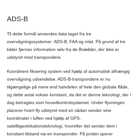
ADS-B
Til dette formål anvendes data taget fra tre
overvågningssystemer: ADS-B, FAA og mlat. På grund af tre
kilder fjernes information selv fra de Brædder, der ikke er
udstyret med transpondere.
Koordinere fiksering system ved hjælp af automatisk afhængig
overvågning udsendelse. ADS-B-transpondere er nu
tilgængelige på mere end halvdelen af hele den globale flåde,
og dette antal vokser konstant, da det er denne teknologi, der i
dag betragtes som hovedkontrolsystemet. Under flyvningen
placerer hvert fly udstyret med en sådan sender sine
koordinater i luften ved hjælp af GPS-
satellitgeolokationsteknologi, hvorefter det sender dem i
konstant tilstand via en transponder. På jorden sporer