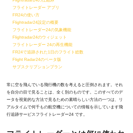
Flightradar24の仕組み
フライトレーダー アプリ
FR24の使い方
Flightradar24設定の概要
フライトレーダー24の気象機能
Flightradar24のウィジェット
フライトレーダー 24の再生機能
FR24で追跡された1日のフライト総数
Flight Radar24のベータ版
サブスクリプションプラン
常に空を飛んでいる飛行機の数を考えると圧倒されます。それ
を自分の目で見ることは、全く別のものです。このすべてのデ
ータを視覚的な方法で見るための素晴らしい方法の一つは、リ
アルタイムで何千もの航空機についての情報を示しています飛
行追跡サービス
フライトレーダー24
です。