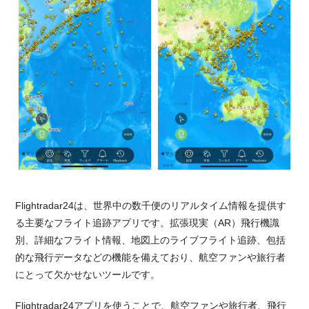
Flightradar24は、世界中の数千便のリアルタイム情報を提供す
る主要なフライト追跡アプリです。拡張現実（AR）飛行機識
別、詳細なフライト情報、地図上のライブフライト追跡、包括
的な飛行データなどの機能を備えており、航空ファンや旅行者
にとって欠かせないツールです。
Flightradar24アプリを使うことで、航空ファンや旅行者、飛行