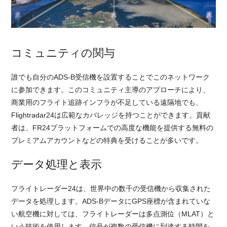
コミュニティの関与
誰でも自分のADS-B受信機を設置することでこのネットワーク
に参加できます。このコミュニティ主導のアプローチにより、
商業用のフライト追跡インフラが不足している遠隔地でも、
Flightradar24は広範なカバレッジを持つことができます。貢献
者は、FR24プラットフォームでの高度な機能を提供する無料の
プレミアムアカウントなどの特典を受けることが多いです。
データ処理と表示
フライトレーダー24は、世界中の数千の受信機から収集された
データを処理します。ADS-BデータにGPS座標が含まれていな
い航空機に対しては、フライトレーダーは多点測位（MLAT）と
いう技術を使用します。信号が複数の受信機に到達する時間を