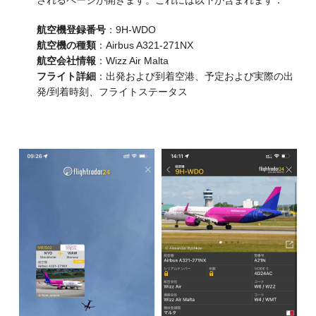
航空機登録番号
：9H-WDO
航空機の種類
：Airbus A321-271NX
航空会社情報
：Wizz Air Malta
フライト詳細
：出発および到着空港、予定および実際の出
発/到着時刻、フライトステータス