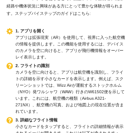
経路や機体状況に興味がある方にとって豊かな体験が得られま
す。ステップバイステップのガイドはこちら:
1. アプリを開く
アプリは拡張現実（AR）を使用して、視界に入った航空機
の情報を提供します。この機能を使用するには、デバイス
のカメラを空に向けると、アプリが飛行機情報をオーバー
レイ表示します。
2. フライトの識別
カメラを空に向けると、アプリは航空機を識別し、フライ
トの詳細を示す小さなカードを表示します。例えば、スク
リーンショットでは、Wizz Airが運航するストックホルム
（NYO）発ワルシャワ（WAW）行きのW61502便を示して
います。これには、航空機の種類（Airbus A321-
271NX）、航空機の写真、および地図上の現在位置が含ま
れています。
3. 詳細なフライト情報
小さなカードをタップすると、フライトの詳細情報が表示
されるページが開きます。これには以下が含まれます：