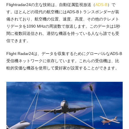
Flightradar24の主な技術は、自動従属監視放送（
ADS-B
）で
す。ほとんどの現代の航空機にはADS-Bトランスポンダーが装
備されており、航空機の位置、速度、高度、その他のテレメト
リデータを1090 MHzの周波数で放送します。このデータは1秒
間に複数回送信され、適切な機器を持っている人なら誰でも受
信できます。
Flight Radar24は、データを収集するためにグローバルなADS-B
受信機ネットワークに依存しています。これらの受信機は、比
較的安価な機器を使用して愛好家が設置することができます。