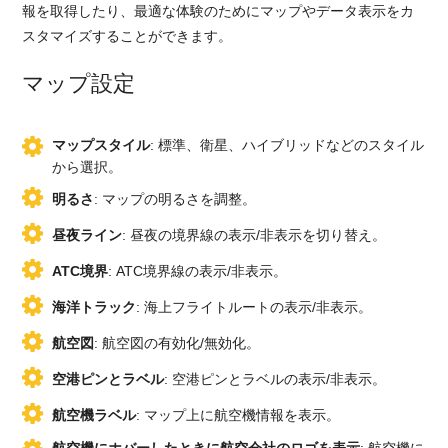
報を取得したり、最適な体験のためにマップやデータ表示をカ
スタマイズすることができます。
マップ設定
マップスタイル
: 標準、衛星、ハイブリッドなどのスタイル
から選択。
明るさ
: マップの明るさを調整。
昼夜ライン
: 昼夜の境界線の表示/非表示を切り替え。
ATC境界
: ATC境界線の表示/非表示。
海洋トラック
: 海上フライトルートの表示/非表示。
航空図
: 航空図の有効化/無効化。
空港ピンとラベル
: 空港ピンとラベルの表示/非表示。
航空機ラベル
: マップ上に航空機情報を表示。
航空機にホバーしたときに航空会社のロゴを表示
: 航空機に