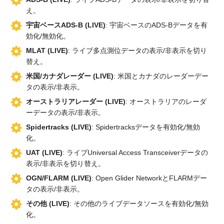
え。
宇宙ベースADS-B (LIVE)
: 宇宙ベースのADS-Bデータを有
効化/無効化。
MLAT (LIVE)
: ライブ多点測位データの表示/非表示を切り
替え。
米国/カナダレーダー (LIVE)
: 米国とカナダのレーダーデー
タの表示/非表示。
オーストラリアレーダー (LIVE)
: オーストラリアのレーダ
ーデータの表示/非表示。
Spidertracks (LIVE)
: Spidertracksデータを有効化/無効
化。
UAT (LIVE)
: ライブUniversal Access Transceiverデータの
表示/非表示を切り替え。
OGN/FLARM (LIVE)
: Open Glider NetworkとFLARMデー
タの表示/非表示。
その他 (LIVE)
: その他のライブデータソースを有効化/無効
化。