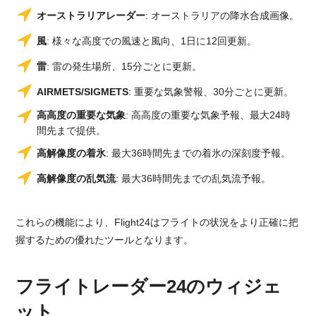
オーストラリアレーダー
: オーストラリアの降水合成画像。
風
: 様々な高度での風速と風向、1日に12回更新。
雷
: 雷の発生場所、15分ごとに更新。
AIRMETS/SIGMETS
: 重要な気象警報、30分ごとに更新。
高高度の重要な気象
: 高高度の重要な気象予報、最大24時
間先まで提供。
高解像度の着氷
: 最大36時間先までの着氷の深刻度予報。
高解像度の乱気流
: 最大36時間先までの乱気流予報。
これらの機能により、Flight24はフライトの状況をより正確に把
握するための優れたツールとなります。
フライトレーダー24のウィジェ
ット