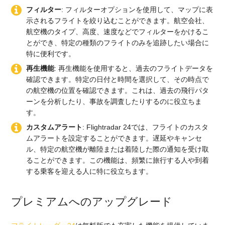
フィルター
: フィルターオプションを使用して、マップに表
示されるフライトを絞り込むことができます。航空会社、
航空機のタイプ、高度、速度などでフィルターをかけるこ
とができ、特定の種類のフライトのみを追跡したい場合に
特に便利です。
再生機能
: 再生機能を使用すると、過去のフライトデータを
確認できます。特定の日付と時間を選択して、その時点で
の航空機の位置を確認できます。これは、過去の飛行パタ
ーンを分析したり、事故を調査したりするのに役立ちま
す。
カスタムアラート
: Flightradar 24では、フライトのカスタ
ムアラートを設定することができます。遅延やキャンセ
ル、特定の航空機が離陸または着陸した際の通知を受け取
ることができます。この機能は、頻繁に旅行する人や到着
する乗客を迎える人に特に役立ちます。
プレミアムへのアップグレード