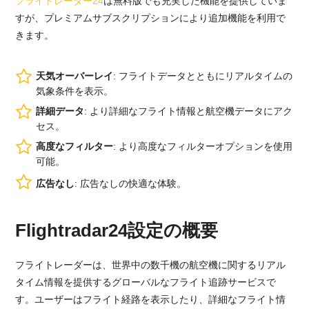
フライトレーダー24
は無料版でも充実した機能を提供していま
すが、プレミアムサブスクリプションにより追加機能を利用で
きます。
天気オーバーレイ
: フライトデータとともにリアルタイムの
気象条件を表示。
詳細データ
: より詳細なフライト情報と航空機データにアク
セス。
高度なフィルター
: より高度なフィルターオプションを使用
可能。
広告なし
: 広告なしの快適な体験。
Flightradar24設定の概要
フライトレーダーは、世界中の数千機の航空機に関するリアル
タイム情報を提供するグローバルなフライト追跡サービスで
す。ユーザーはフライト経路を表示したり、詳細なフライト情