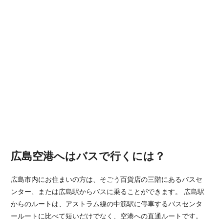
広島空港へはバスで行くには？
広島市内にお住まいの方は、そごう百貨店の三階にあるバスセ
ンター、または広島駅からバスに乗ることができます。 広島駅
からのルートは、アストラム線の中筋駅に停車するバスセンタ
ールートに比べて短いだけでなく、空港への直通ルートです。