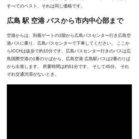
すべてのベスト、それは同じ価格です。
広島 駅 空港 バスから市内中心部まで
空港からは、到着ゲートの1階から広島バスセンター行き広島空
港バスに乗り、広島バスセンターで下車してください。 ここか
らICCHは徒歩で約10分です。広島バスセンター行きのバスは広
島国際空港の1番のりばから、広島空港 広島駅バスは2番のりば
から出発します。 所要時間は約51分です。 そして45分。 それ
ぞれ交通渋滞がないとき。