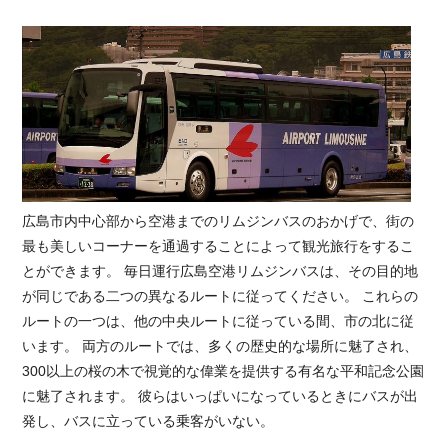
広島市内中心部から空港までのリムジンバスのおかげで、街の
最も美しいコーナーを通過することによって観光旅行をするこ
とができます。 毎日運行広島空港リムジンバスは、その目的地
が同じである二つの異なるルートに従ってください。 これらの
ルートの一つは、他の中央ルートに従っている間、市の北に従
います。 両方のルートでは、多くの歴史的な場所に魅了され、
300以上の桜の木で視覚的な偉業を提供する有名な平和記念公園
に魅了されます。 彼らはいっぱいになっているときにバスが出
発し、バスに立っている乗客がいない。