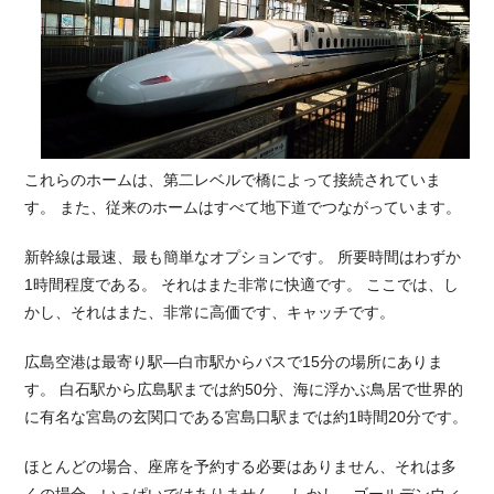
これらのホームは、第二レベルで橋によって接続されていま
す。 また、従来のホームはすべて地下道でつながっています。
新幹線は最速、最も簡単なオプションです。 所要時間はわずか
1時間程度である。 それはまた非常に快適です。 ここでは、し
かし、それはまた、非常に高価です、キャッチです。
広島空港は最寄り駅—白市駅からバスで15分の場所にありま
す。 白石駅から広島駅までは約50分、海に浮かぶ鳥居で世界的
に有名な宮島の玄関口である宮島口駅までは約1時間20分です。
ほとんどの場合、座席を予約する必要はありません、それは多