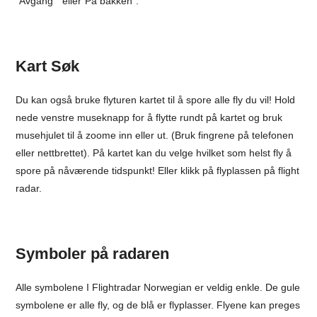
“Avgang ” eller”På bakken”.
Kart Søk
Du kan også bruke flyturen kartet til å spore alle fly du vil! Hold
nede venstre museknapp for å flytte rundt på kartet og bruk
musehjulet til å zoome inn eller ut. (Bruk fingrene på telefonen
eller nettbrettet). På kartet kan du velge hvilket som helst fly å
spore på nåværende tidspunkt! Eller klikk på flyplassen på flight
radar.
Symboler på radaren
Alle symbolene I Flightradar Norwegian er veldig enkle. De gule
symbolene er alle fly, og de blå er flyplasser. Flyene kan preges