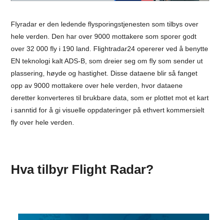
Flyradar er den ledende flysporingstjenesten som tilbys over
hele verden. Den har over 9000 mottakere som sporer godt
over 32 000 fly i 190 land. Flightradar24 opererer ved å benytte
EN teknologi kalt ADS-B, som dreier seg om fly som sender ut
plassering, høyde og hastighet. Disse dataene blir så fanget
opp av 9000 mottakere over hele verden, hvor dataene
deretter konverteres til brukbare data, som er plottet mot et kart
i sanntid for å gi visuelle oppdateringer på ethvert kommersielt
fly over hele verden.
Hva tilbyr Flight Radar?