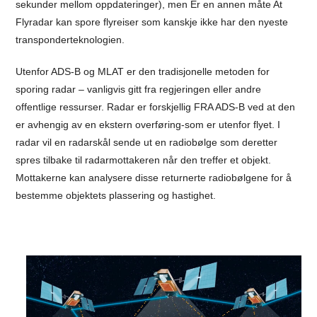
sekunder mellom oppdateringer), men Er en annen måte At
Flyradar kan spore flyreiser som kanskje ikke har den nyeste
transponderteknologien.
Utenfor ADS-B og MLAT er den tradisjonelle metoden for
sporing radar – vanligvis gitt fra regjeringen eller andre
offentlige ressurser. Radar er forskjellig FRA ADS-B ved at den
er avhengig av en ekstern overføring-som er utenfor flyet. I
radar vil en radarskål sende ut en radiobølge som deretter
spres tilbake til radarmottakeren når den treffer et objekt.
Mottakerne kan analysere disse returnerte radiobølgene for å
bestemme objektets plassering og hastighet.