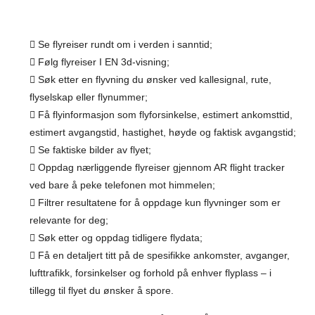
Se flyreiser rundt om i verden i sanntid;
Følg flyreiser I EN 3d-visning;
Søk etter en flyvning du ønsker ved kallesignal, rute,
flyselskap eller flynummer;
Få flyinformasjon som flyforsinkelse, estimert ankomsttid,
estimert avgangstid, hastighet, høyde og faktisk avgangstid;
Se faktiske bilder av flyet;
Oppdag nærliggende flyreiser gjennom AR flight tracker
ved bare å peke telefonen mot himmelen;
Filtrer resultatene for å oppdage kun flyvninger som er
relevante for deg;
Søk etter og oppdag tidligere flydata;
Få en detaljert titt på de spesifikke ankomster, avganger,
lufttrafikk, forsinkelser og forhold på enhver flyplass – i
tillegg til flyet du ønsker å spore.