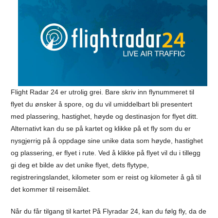
Flight Radar 24 er utrolig grei. Bare skriv inn flynummeret til
flyet du ønsker å spore, og du vil umiddelbart bli presentert
med plassering, hastighet, høyde og destinasjon for flyet ditt.
Alternativt kan du se på kartet og klikke på et fly som du er
nysgjerrig på å oppdage sine unike data som høyde, hastighet
og plassering, er flyet i rute. Ved å klikke på flyet vil du i tillegg
gi deg et bilde av det unike flyet, dets flytype,
registreringslandet, kilometer som er reist og kilometer å gå til
det kommer til reisemålet.
Når du får tilgang til kartet På Flyradar 24, kan du følg fly, da de