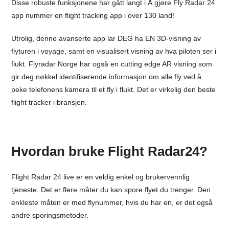
Disse robuste funksjonene har gått langt i Å gjøre Fly Radar 24
app nummer en flight tracking app i over 130 land!
Utrolig, denne avanserte app lar DEG ha EN 3D-visning av
flyturen i voyage, samt en visualisert visning av hva piloten ser i
flukt. Flyradar Norge har også en cutting edge AR visning som
gir deg nøkkel identifiserende informasjon om alle fly ved å
peke telefonens kamera til et fly i flukt. Det er virkelig den beste
flight tracker i bransjen.
Hvordan bruke Flight Radar24?
Flight Radar 24 live er en veldig enkel og brukervennlig
tjeneste. Det er flere måter du kan spore flyet du trenger. Den
enkleste måten er med flynummer, hvis du har en, er det også
andre sporingsmetoder.