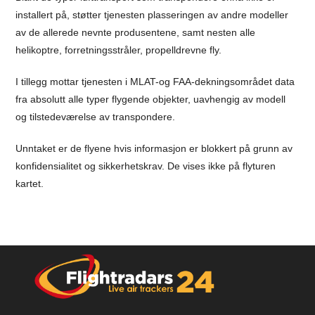
installert på, støtter tjenesten plasseringen av andre modeller
av de allerede nevnte produsentene, samt nesten alle
helikoptre, forretningsstråler, propelldrevne fly.
I tillegg mottar tjenesten i MLAT-og FAA-dekningsområdet data
fra absolutt alle typer flygende objekter, uavhengig av modell
og tilstedeværelse av transpondere.
Unntaket er de flyene hvis informasjon er blokkert på grunn av
konfidensialitet og sikkerhetskrav. De vises ikke på flyturen
kartet.