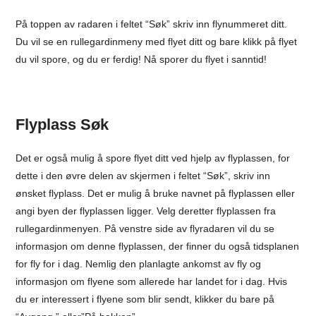
På toppen av radaren i feltet “Søk” skriv inn flynummeret ditt.
Du vil se en rullegardinmeny med flyet ditt og bare klikk på flyet
du vil spore, og du er ferdig! Nå sporer du flyet i sanntid!
Flyplass Søk
Det er også mulig å spore flyet ditt ved hjelp av flyplassen, for
dette i den øvre delen av skjermen i feltet “Søk”, skriv inn
ønsket flyplass. Det er mulig å bruke navnet på flyplassen eller
angi byen der flyplassen ligger. Velg deretter flyplassen fra
rullegardinmenyen. På venstre side av flyradaren vil du se
informasjon om denne flyplassen, der finner du også tidsplanen
for fly for i dag. Nemlig den planlagte ankomst av fly og
informasjon om flyene som allerede har landet for i dag. Hvis
du er interessert i flyene som blir sendt, klikker du bare på