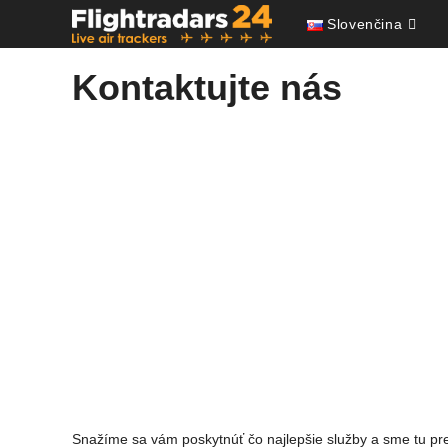
Skip
Slovenčina
to
content
Kontaktujte nás
Snažíme sa vám poskytnúť čo najlepšie služby a sme tu pre