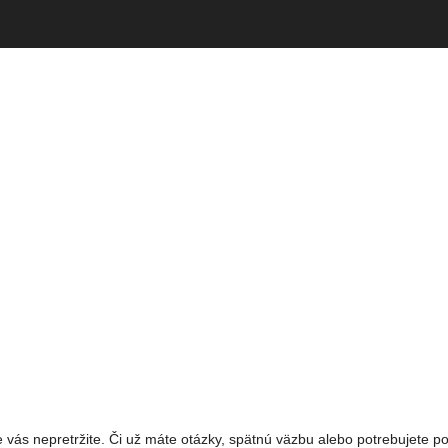
 vás nepretržite. Či už máte otázky, spätnú väzbu alebo potrebujete po