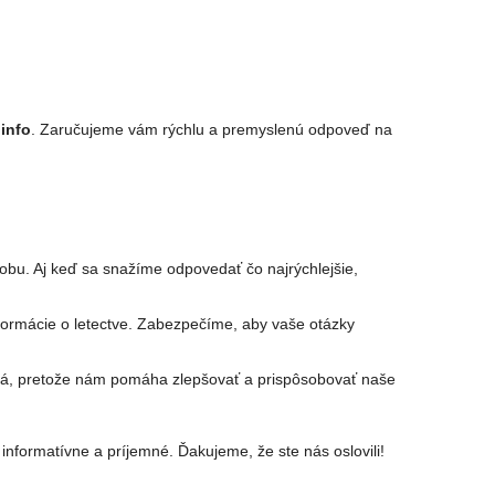
 info
. Zaručujeme vám rýchlu a premyslenú odpoveď na
bu. Aj keď sa snažíme odpovedať čo najrýchlejšie,
nformácie o letectve. Zabezpečíme, aby vaše otázky
žitá, pretože nám pomáha zlepšovať a prispôsobovať naše
informatívne a príjemné. Ďakujeme, že ste nás oslovili!