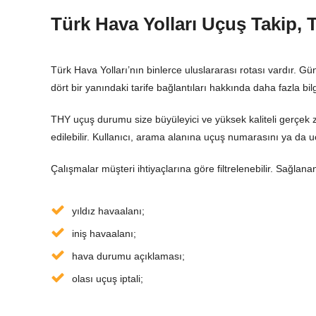
Türk Hava Yolları Uçuş Takip, 
Türk Hava Yolları’nın binlerce uluslararası rotası vardır. G
dört bir yanındaki tarife bağlantıları hakkında daha fazla bilg
THY uçuş durumu size büyüleyici ve yüksek kaliteli gerçek 
edilebilir. Kullanıcı, arama alanına uçuş numarasını ya da uç
Çalışmalar müşteri ihtiyaçlarına göre filtrelenebilir. Sağlana
yıldız havaalanı;
iniş havaalanı;
hava durumu açıklaması;
olası uçuş iptali;