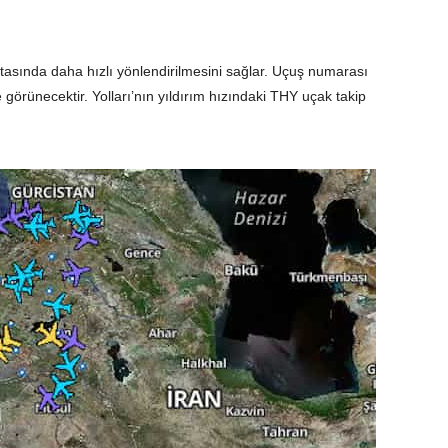
ritasında daha hızlı yönlendirilmesini sağlar. Uçuş numarası
e görünecektir. Yolları’nın yıldırım hızındaki THY uçak takip