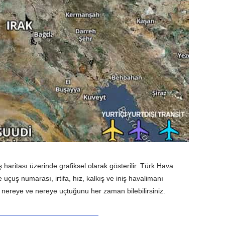
 haritası üzerinde grafiksel olarak gösterilir. Türk Hava
 uçuş numarası, irtifa, hız, kalkış ve iniş havalimanı
n, nereye ve nereye uçtuğunu her zaman bilebilirsiniz.