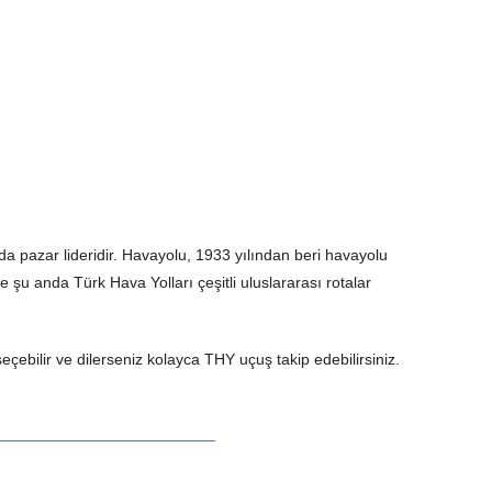
 da pazar lideridir. Havayolu, 1933 yılından beri havayolu
şu anda Türk Hava Yolları çeşitli uluslararası rotalar
eçebilir ve dilerseniz kolayca THY uçuş takip edebilirsiniz.