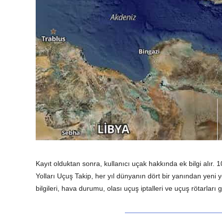
Kayıt olduktan sonra, kullanıcı uçak hakkında ek bilgi alır. 
Yolları Uçuş Takip, her yıl dünyanın dört bir yanından yeni yo
bilgileri, hava durumu, olası uçuş iptalleri ve uçuş rötarla