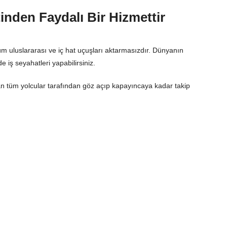
inden Faydalı Bir Hizmettir
Tüm uluslararası ve iç hat uçuşları aktarmasızdır. Dünyanın
e iş seyahatleri yapabilirsiniz.
an tüm yolcular tarafından göz açıp kapayıncaya kadar takip