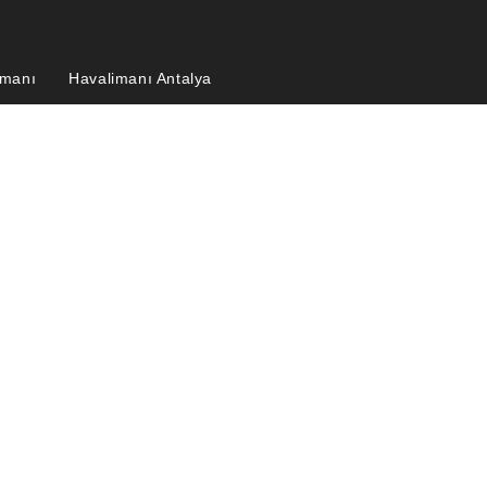
imanı
Havalimanı Antalya