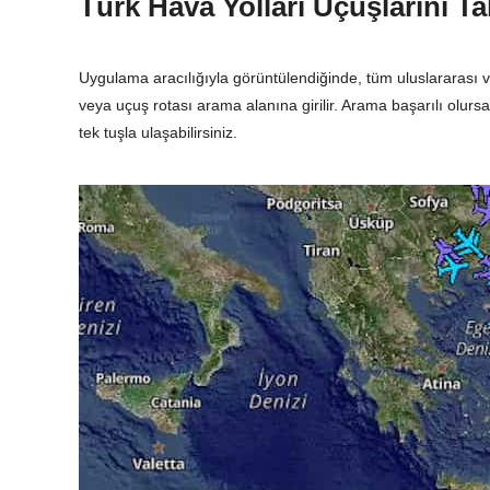
Türk Hava Yolları Uçuşlarını T
Uygulama aracılığıyla görüntülendiğinde, tüm uluslararası ve 
veya uçuş rotası arama alanına girilir. Arama başarılı olursa
tek tuşla ulaşabilirsiniz.