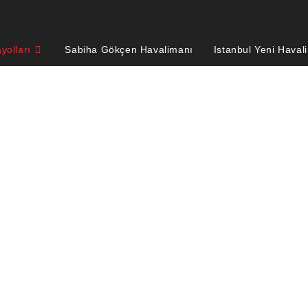
yolları
Sabiha Gökçen Havalimanı
Istanbul Yeni Haval