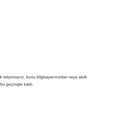
 istiyorsanız, bunu bilgisayarınızdan veya akıllı
 bu geçmişte kaldı.