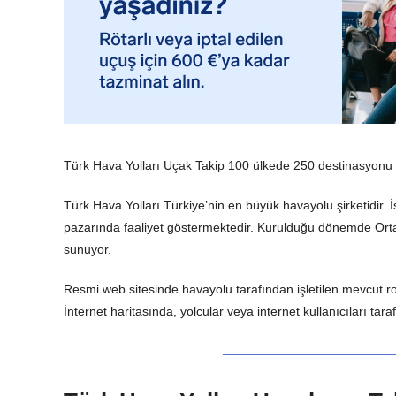
Türk Hava Yolları Uçak Takip 100 ülkede 250 destinasyonu t
Türk Hava Yolları Türkiye’nin en büyük havayolu şirketidir. İ
pazarında faaliyet göstermektedir. Kurulduğu dönemde Orta D
sunuyor.
Resmi web sitesinde havayolu tarafından işletilen mevcut rota
İnternet haritasında, yolcular veya internet kullanıcıları tar