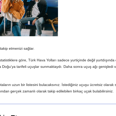
akip etmenizi sağlar.
statistiklere göre, Türk Hava Yolları sadece yurtiçinde değil yurtdışında
oğu’ya tarifeli uçuşlar sunmaktaydı. Daha sonra uçuş ağı genişledi ve 
ların uzun bir listesini bulacaksınız. İstediğiniz uçuşu ücretsiz olarak s
afından gerçek zamanlı olarak takip edilebilen birkaç uçak bulabilirsiniz.