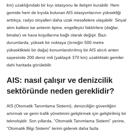
km) uzaklığındaki bir kıyı istasyonu ile iletişim kurabilir. Hem
gemide hem de kıyıda bulunan AIS istasyonlarının yüksekliği
arttıkça, radyo sinyalleri daha uzak mesafelere ulaşabilir. Sinyal
alım kalitesi ise antenin tipine, engelleyici faktörlere (dağlar,
binalar) ve hava koşullarına bağlı olarak değişir. Bazı
durumlarda, yüksek bir noktaya (örneğin 500 metre
yükseklikteki bir dağa) konumlandırılmış bir AIS alıcılı anten
sayesinde 200 deniz mili (yaklaşık 370 km) uzaklıktaki gemiler
dahi haritada görülebilir.
AIS: nasıl çalışır ve denizcilik
sektöründe neden gereklidir?
AIS (Otomatik Tanımlama Sistemi), denizciliğin güvenliğini
artırmak ve gemi trafik yönetimini geliştirmek için geliştirilmiş bir
teknolojidir. Son yıllarda, “Otomatik Tanımlama Sistemi” yerine,
“Otomatik Bilgi Sistemi” terimi giderek daha fazla