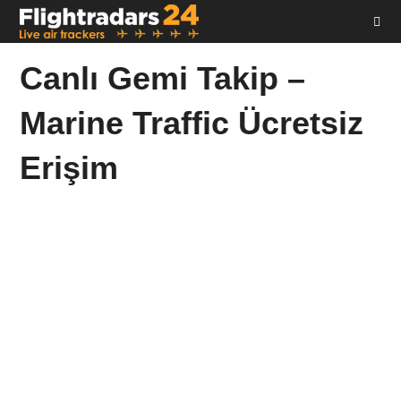
Skip
to
content
Canlı Gemi Takip –
Marine Traffic Ücretsiz
Erişim