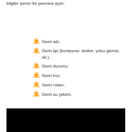
bilgiler içeren bir pencere açılır:
Gemi adı;
Gemi tipi (konteyner, tanker, yolcu gemisi,
vb.);
Gemi durumu;
Gemi hızı;
Gemi rotası;
Gemi su çekimi;