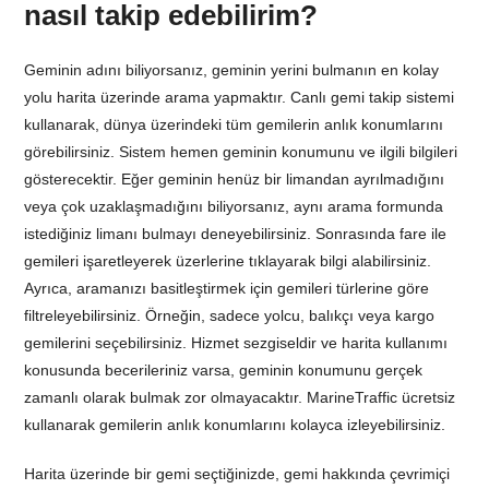
nasıl takip edebilirim?
Geminin adını biliyorsanız, geminin yerini bulmanın en kolay
yolu harita üzerinde arama yapmaktır. Canlı gemi takip sistemi
kullanarak, dünya üzerindeki tüm gemilerin anlık konumlarını
görebilirsiniz. Sistem hemen geminin konumunu ve ilgili bilgileri
gösterecektir. Eğer geminin henüz bir limandan ayrılmadığını
veya çok uzaklaşmadığını biliyorsanız, aynı arama formunda
istediğiniz limanı bulmayı deneyebilirsiniz. Sonrasında fare ile
gemileri işaretleyerek üzerlerine tıklayarak bilgi alabilirsiniz.
Ayrıca, aramanızı basitleştirmek için gemileri türlerine göre
filtreleyebilirsiniz. Örneğin, sadece yolcu, balıkçı veya kargo
gemilerini seçebilirsiniz. Hizmet sezgiseldir ve harita kullanımı
konusunda becerileriniz varsa, geminin konumunu gerçek
zamanlı olarak bulmak zor olmayacaktır. MarineTraffic ücretsiz
kullanarak gemilerin anlık konumlarını kolayca izleyebilirsiniz.
Harita üzerinde bir gemi seçtiğinizde, gemi hakkında çevrimiçi