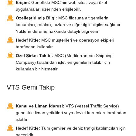
Erişim:
Genellikle MSC’nin web sitesi veya özel
uygulamaları üzerinden erişilebilir.
Özelleştirilmiş Bilgi:
MSC filosuna ait gemilerin
konumları, rotaları, hızları ve diğer ilgili bilgiler sağlanır.
Yüklerin durumu hakkında detaylı bilgi verir.
Hedef Kitle:
MSC müşterileri ve operasyon ekipleri
tarafından kullanılır.
Özel Şirket Takibi:
MSC (Mediterranean Shipping
Company) tarafından işletilen gemilerin takibi için
kullanılan bir hizmettir.
VTS Gemi Takip
Kamu ve Liman İdaresi:
VTS (Vessel Traffic Service)
genellikle liman yetkilileri veya devlet kurumları tarafından
işletilir.
Hedef Kitle:
Tüm gemiler ve deniz trafiği katılımcıları için
geçerlidir.