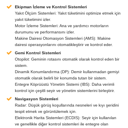
Ekipman İzleme ve Kontrol Sistemleri
Yakıt Ölçüm Sistemleri: Yakıt tüketimini optimize etmek için
yakıt tüketimini izler.
Motor İzleme Sistemleri: Ana ve yardımcı motorların
durumunu ve performansını izler.
Makine Dairesi Otomasyon Sistemleri (AMS): Makine
dairesi operasyonlarını otomatikleştirir ve kontrol eder.
Gemi Kontrol Sistemleri
Otopilot: Geminin rotasını otomatik olarak kontrol eden bir
sistem.
Dinamik Konumlandırma (DP): Demir kullanmadan gemiyi
otomatik olarak belirli bir konumda tutan bir sistem.
Entegre Köprüüstü Yönetim Sistemi (IBS): Daha verimli
kontrol için çeşitli seyir ve yönetim sistemlerini birleştirir.
Navigasyon Sistemleri
Radar: Düşük görüş koşullarında nesneleri ve kıyı şeridini
tespit etmek ve görüntülemek için.
Elektronik Harita Sistemleri (ECDIS): Seyir için kullanılan
ve genellikle diğer kontrol sistemleri ile entegre olan