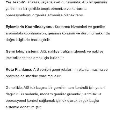
Yer Tespiti:
Bir kaza veya felaket durumunda, AIS bir geminin
yerini hızlı bir şekilde tespit etmenize ve kurtarma
operasyonlarını organize etmenize olanak tanır.
Eylemlerin Koordinasyonu:
Kurtarma hizmetleri ve gemiler
arasındaki koordinasyon, geminin konumu ve durumu hakkında
doğru bilgilerle basitleştirilir.
Gemi takip sistemi:
AIS, nakliye trafiğini izlemek ve nakliye
istatistiklerini toplamak için kullanılır.
Rota Planlama:
AIS verileri gemi rotalarının planlanmasına ve
optimize edilmesine yardımcı olur.
Genellikle, AIS tek başına bir geminin tam kontrolü için yeterli
değildir. Bu nedenle, modern gemiler güvenlik, verimlilik ve
operasyonel kontrol sağlamak için ek olarak birçok başka
sistemle donatılmıştır: