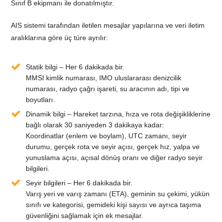
Sınıf B ekipmanı ile donatılmıştır.
AIS sistemi tarafından iletilen mesajlar yapılarına ve veri iletim
aralıklarına göre üç türe ayrılır:
Statik bilgi – Her 6 dakikada bir.
MMSI kimlik numarası, IMO uluslararası denizcilik
numarası, radyo çağrı işareti, su aracının adı, tipi ve
boyutları.
Dinamik bilgi – Hareket tarzına, hıza ve rota değişikliklerine
bağlı olarak 30 saniyeden 3 dakikaya kadar:
Koordinatlar (enlem ve boylam), UTC zamanı, seyir
durumu, gerçek rota ve seyir açısı, gerçek hız, yalpa ve
yunuslama açısı, açısal dönüş oranı ve diğer radyo seyir
bilgileri.
Seyir bilgileri – Her 6 dakikada bir.
Varış yeri ve varış zamanı (ETA), geminin su çekimi, yükün
sınıfı ve kategorisi, gemideki kişi sayısı ve ayrıca taşıma
güvenliğini sağlamak için ek mesajlar.