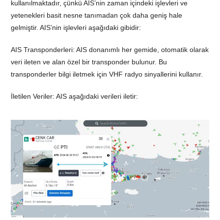
kullanılmaktadır, çünkü AIS’nin zaman içindeki işlevleri ve
yetenekleri basit nesne tanımadan çok daha geniş hale
gelmiştir. AIS’nin işlevleri aşağıdaki gibidir:
AIS Transponderleri: AIS donanımlı her gemide, otomatik olarak
veri ileten ve alan özel bir transponder bulunur. Bu
transponderler bilgi iletmek için VHF radyo sinyallerini kullanır.
İletilen Veriler: AIS aşağıdaki verileri iletir: