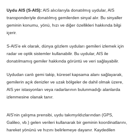
Uydu AIS (S-AIS):
AIS alıcılarıyla donatılmış uydular, AIS
transponderiyle donatılmış gemilerden sinyal alır. Bu sinyaller
geminin konumu, yönü, hızı ve diğer özellikleri hakkında bilgi
içerir.
S-AIS’e ek olarak, dünya gözlem uyduları gemileri izlemek için
radar ve optik sistemler kullanabilir. Bu uydular, AIS ile
donatılmamış gemiler hakkında görüntü ve veri sağlayabilir.
Uydudan canlı gemi takip, küresel kapsama alanı sağlayarak,
gemilerin açık denizler ve uzak bölgeler de dahil olmak üzere,
AIS yer istasyonları veya radarlarının bulunmadığı alanlarda
izlenmesine olanak tanır.
AIS’nin çalışma prensibi, uydu takımyıldızlarından (GPS,
Galileo, vb.) gelen verileri kullanarak bir geminin koordinatlarını,
hareket yönünü ve hızını belirlemeye dayanır. Kaydedilen