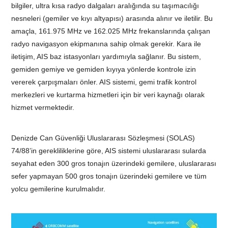
bilgiler, ultra kısa radyo dalgaları aralığında su taşımacılığı
nesneleri (gemiler ve kıyı altyapısı) arasında alınır ve iletilir. Bu
amaçla, 161.975 MHz ve 162.025 MHz frekanslarında çalışan
radyo navigasyon ekipmanına sahip olmak gerekir. Kara ile
iletişim, AIS baz istasyonları yardımıyla sağlanır. Bu sistem,
gemiden gemiye ve gemiden kıyıya yönlerde kontrole izin
vererek çarpışmaları önler. AIS sistemi, gemi trafik kontrol
merkezleri ve kurtarma hizmetleri için bir veri kaynağı olarak
hizmet vermektedir.
Denizde Can Güvenliği Uluslararası Sözleşmesi (SOLAS)
74/88’in gerekliliklerine göre, AIS sistemi uluslararası sularda
seyahat eden 300 gros tonajın üzerindeki gemilere, uluslararası
sefer yapmayan 500 gros tonajın üzerindeki gemilere ve tüm
yolcu gemilerine kurulmalıdır.