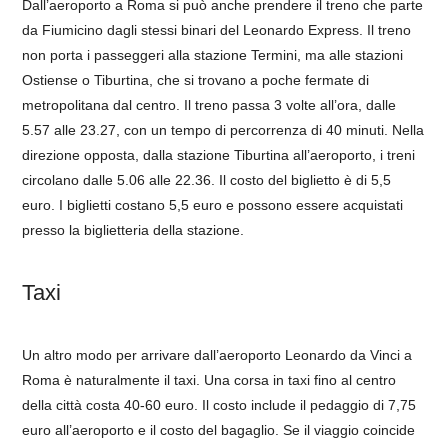
Dall’aeroporto a Roma si può anche prendere il treno che parte
da Fiumicino dagli stessi binari del Leonardo Express. Il treno
non porta i passeggeri alla stazione Termini, ma alle stazioni
Ostiense o Tiburtina, che si trovano a poche fermate di
metropolitana dal centro. Il treno passa 3 volte all’ora, dalle
5.57 alle 23.27, con un tempo di percorrenza di 40 minuti. Nella
direzione opposta, dalla stazione Tiburtina all’aeroporto, i treni
circolano dalle 5.06 alle 22.36. Il costo del biglietto è di 5,5
euro. I biglietti costano 5,5 euro e possono essere acquistati
presso la biglietteria della stazione.
Taxi
Un altro modo per arrivare dall’aeroporto Leonardo da Vinci a
Roma è naturalmente il taxi. Una corsa in taxi fino al centro
della città costa 40-60 euro. Il costo include il pedaggio di 7,75
euro all’aeroporto e il costo del bagaglio. Se il viaggio coincide