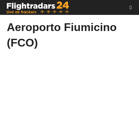
Salta
al
contenuto
Aeroporto Fiumicino
(FCO)