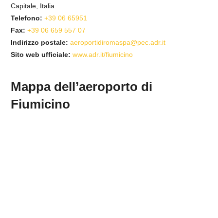
Capitale, Italia
Telefono:
+39 06 65951
Fax:
+39 06 659 557 07
Indirizzo postale:
aeroportidiromaspa@pec.adr.it
Sito web ufficiale:
www.adr.it/fiumicino
Mappa dell’aeroporto di
Fiumicino