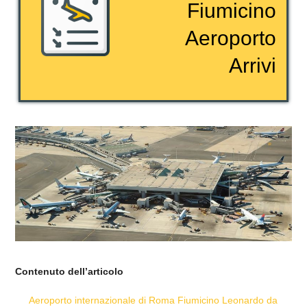
Fiumicino
Aeroporto
Arrivi
Contenuto dell’articolo
Aeroporto internazionale di Roma Fiumicino Leonardo da