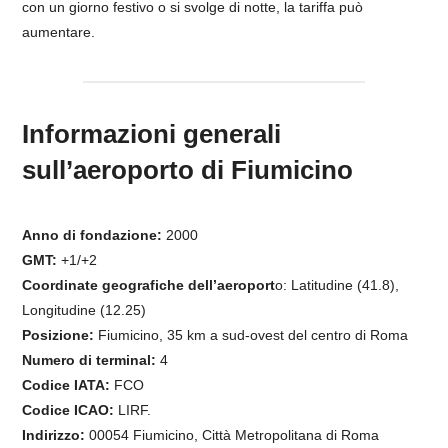
con un giorno festivo o si svolge di notte, la tariffa può
aumentare.
Informazioni generali
sull’aeroporto di Fiumicino
Anno di fondazione:
2000
GMT:
+1/+2
Coordinate geografiche dell’aeroport
o: Latitudine (41.8),
Longitudine (12.25)
Posizione:
Fiumicino, 35 km a sud-ovest del centro di Roma
Numero di terminal:
4
Codice IATA:
FCO
Codice ICAO:
LIRF.
Indirizzo:
00054 Fiumicino, Città Metropolitana di Roma