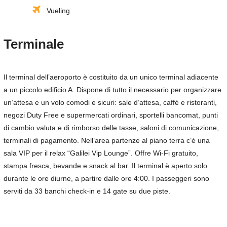
Vueling
Terminale
Il terminal dell’aeroporto è costituito da un unico terminal adiacente
a un piccolo edificio A. Dispone di tutto il necessario per organizzare
un’attesa e un volo comodi e sicuri: sale d’attesa, caffè e ristoranti,
negozi Duty Free e supermercati ordinari, sportelli bancomat, punti
di cambio valuta e di rimborso delle tasse, saloni di comunicazione,
terminali di pagamento. Nell’area partenze al piano terra c’è una
sala VIP per il relax “Galilei Vip Lounge”. Offre Wi-Fi gratuito,
stampa fresca, bevande e snack al bar. Il terminal è aperto solo
durante le ore diurne, a partire dalle ore 4:00. I passeggeri sono
serviti da 33 banchi check-in e 14 gate su due piste.