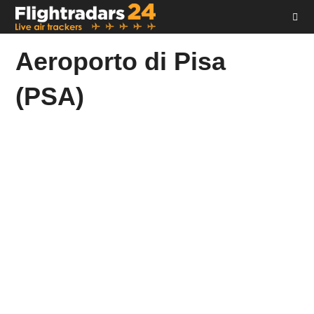
Salta
al
contenuto
Aeroporto di Pisa
(PSA)