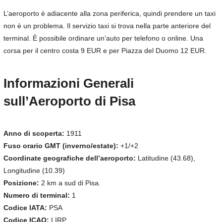
L’aeroporto è adiacente alla zona periferica, quindi prendere un taxi
non è un problema. Il servizio taxi si trova nella parte anteriore del
terminal. È possibile ordinare un’auto per telefono o online. Una
corsa per il centro costa 9 EUR e per Piazza del Duomo 12 EUR.
Informazioni Generali
sull’Aeroporto di Pisa
Anno di scoperta:
1911
Fuso orario GMT (inverno/estate):
+1/+2
Coordinate geografiche dell’aeroporto:
Latitudine (43.68),
Longitudine (10.39)
Posizione:
2 km a sud di Pisa.
Numero di terminal:
1
Codice IATA:
PSA
Codice ICAO:
LIRP