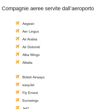
Compagnie aeree servite dall’aeroporto
Aegean
Aer Lingus
Air Arabia
Air Dolomiti
Alba Wings
Alitalia
British Airways
easyJet
Fly Ernest
Eurowings
Jet2