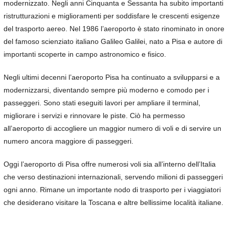
modernizzato. Negli anni Cinquanta e Sessanta ha subito importanti
ristrutturazioni e miglioramenti per soddisfare le crescenti esigenze
del trasporto aereo. Nel 1986 l’aeroporto è stato rinominato in onore
del famoso scienziato italiano Galileo Galilei, nato a Pisa e autore di
importanti scoperte in campo astronomico e fisico.
Negli ultimi decenni l’aeroporto Pisa ha continuato a svilupparsi e a
modernizzarsi, diventando sempre più moderno e comodo per i
passeggeri. Sono stati eseguiti lavori per ampliare il terminal,
migliorare i servizi e rinnovare le piste. Ciò ha permesso
all’aeroporto di accogliere un maggior numero di voli e di servire un
numero ancora maggiore di passeggeri.
Oggi l’aeroporto di Pisa offre numerosi voli sia all’interno dell’Italia
che verso destinazioni internazionali, servendo milioni di passeggeri
ogni anno. Rimane un importante nodo di trasporto per i viaggiatori
che desiderano visitare la Toscana e altre bellissime località italiane.