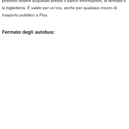
possono essere acquistati presso il banco informazioni, la fermata o
la biglietteria. È valido per un’ora, anche per qualsiasi mezzo di
trasporto pubblico a Pisa.
Fermate degli autobus: