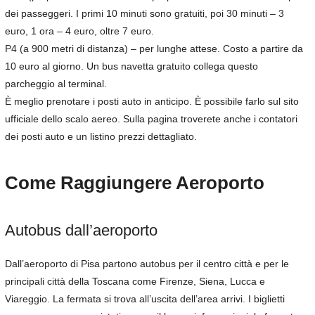
dei passeggeri. I primi 10 minuti sono gratuiti, poi 30 minuti – 3
euro, 1 ora – 4 euro, oltre 7 euro.
P4 (a 900 metri di distanza) – per lunghe attese. Costo a partire da
10 euro al giorno. Un bus navetta gratuito collega questo
parcheggio al terminal.
È meglio prenotare i posti auto in anticipo. È possibile farlo sul sito
ufficiale dello scalo aereo. Sulla pagina troverete anche i contatori
dei posti auto e un listino prezzi dettagliato.
Come Raggiungere Aeroporto
Autobus dall’aeroporto
Dall’aeroporto di Pisa partono autobus per il centro città e per le
principali città della Toscana come Firenze, Siena, Lucca e
Viareggio. La fermata si trova all’uscita dell’area arrivi. I biglietti