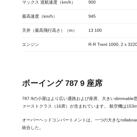
マックス 巡航速度（km/h）
900
最高速度（km/h）
945
天井（最高飛行高さ）（m）
13 100
エンジン
R-R Trent 1000, 2 x 322
ボーイング 787 9 座席
787-9の小屋はより広い通路および座席、大きいdimmab
ァーストクラス（16席）が含まれています。 航空機は15
オーバーヘッドコンパートメントは、一つの大きなrolla
統合した。