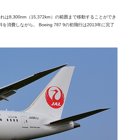
は8,300nm（15,372km）の範囲まで移動することができ
ながら。 Boeing 787 9の初飛行は2013年に完了