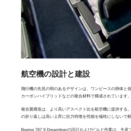
航空機の設計と建設
飛行機の先見の明のあるデザインは、ワンピースの胴体と低
カーボンハイブリッドなどの複合材料で構成されています。
複合翼構造は、より高いアスペクト比を航空機に提供する。
の折り返しは高い上昇に抗力特徴を性能を犠牲にしないで
Boeing 787 9 Dreamlinerの設計およびビル