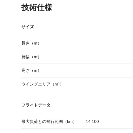
技術仕様
サイズ
長さ（m）
翼幅（m）
高さ（m）
ウイングエリア（m²）
フライトデータ
最大負荷との飛行範囲（km）
14 100