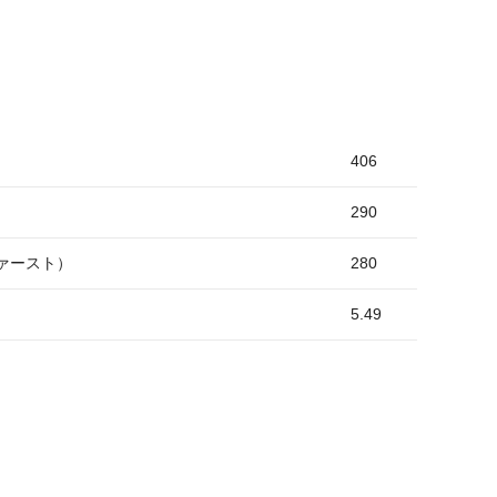
406
290
ァースト）
280
5.49