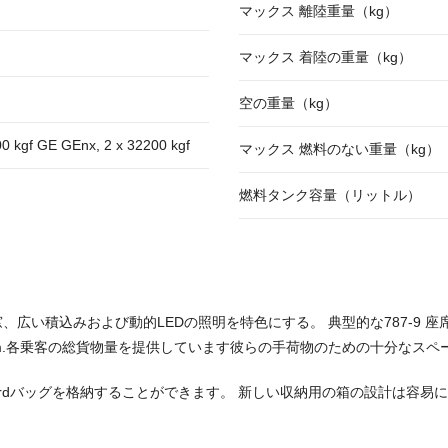
マックス 離陸重量（kg）
マックス 着陸の重量（kg）
空の重量（kg）
00 kgf GE GEnx, 2 x 32200 kgf
マックス 燃料のない重量（kg）
燃料タンク容量（リットル）
le窓、広い積込みおよび動的LEDの照明を特色にする。 典型的な787-9
3m.各乗客の総貨物量を提供しています彼らの手荷物のための十分なス
boardバッグを格納することができます。 新しい収納用の箱の設計は容