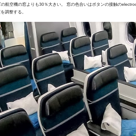
イズの航空機の窓よりも30％大きい。 窓の色合いはボタンの接触のelectr
度を調整する。