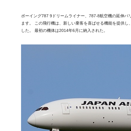
ボーイング787 9ドリームライナー、787-8航空機の延伸バ
ます。 この飛行機は、新しい乗客を喜ばせる機能を提供し、高性
した。 最初の機体は2014年6月に納入された。