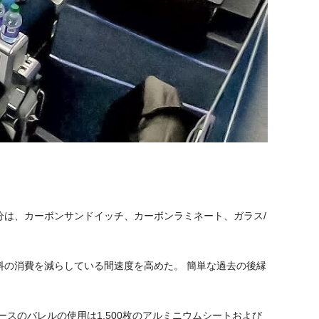
分は、カーボンサンドイッチ、カーボンラミネート、ガラス/
料の消費を減らしている間速度を高めた。 簡単な過去の後縁
ンピースのバレルの使用は1,500枚のアルミニウムシートおよび